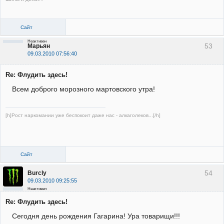
Сайт
Неактивен
53
Марьян
09.03.2010 07:56:40
Re: Флудить здесь!
Всем доброго морозного мартовского утра!
[h]Рост наркомании уже беспокоит даже нас - алкаголеков...[/h]
Сайт
54
Burcly
09.03.2010 09:25:55
Неактивен
Re: Флудить здесь!
Сегодня день рождения Гагарина! Ура товарищи!!!