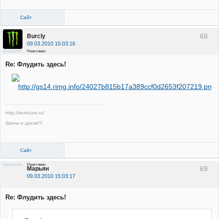
Сайт
68
Burcly
09.03.2010 15:03:16
Неактивен
Re: Флудить здесь!
http://rezinium.ru/
Шины и диски!!!
Сайт
Неактивен
69
Марьян
09.03.2010 15:03:17
Re: Флудить здесь!