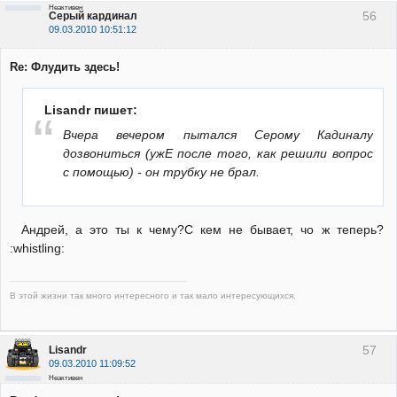
Неактивен
56
Серый кардинал
09.03.2010 10:51:12
Re: Флудить здесь!
Lisandr пишет:
Вчера вечером пытался Серому Кадиналу
дозвониться (ужЕ после того, как решили вопрос
с помощью) - он трубку не брал.
Андрей, а это ты к чему?С кем не бывает, чо ж теперь?
:whistling:
В этой жизни так много интересного и так мало интересующихся.
57
Lisandr
09.03.2010 11:09:52
Неактивен