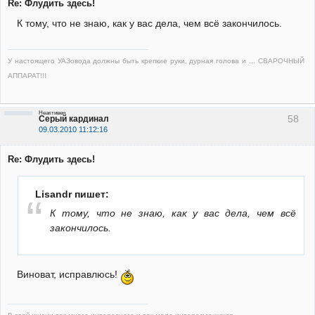
Re: Флудить здесь!
К тому, что не знаю, как у вас дела, чем всё закончилось.
У настоящего УАЗовода должны быть крепкие руки, дурная голова и ... СВАРОЧНЫЙ
АППАРАТ!!!
Неактивен
58
Серый кардинал
09.03.2010 11:12:16
Re: Флудить здесь!
Lisandr пишет:
К тому, что не знаю, как у вас дела, чем всё
закончилось.
Виноват, исправлюсь!