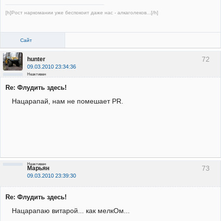
[h]Рост наркомании уже беспокоит даже нас - алкаголеков...[/h]
Сайт
72
hunter
09.03.2010 23:34:36
Неактивен
Re: Флудить здесь!
Нацарапай, нам не помешает PR.
Неактивен
73
Марьян
09.03.2010 23:39:30
Re: Флудить здесь!
Нацарапаю витарой... как мелкОм...