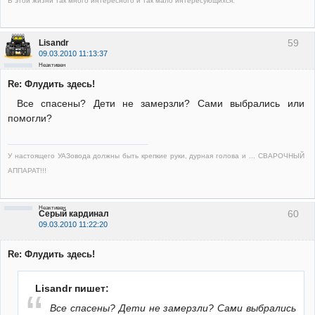
В этой жизни так много интересного и так мало интересующихся.
59
Lisandr
09.03.2010 11:13:37
Неактивен
Re: Флудить здесь!
Все спасены? Дети не замерзли? Сами выбрались или
помогли?
У настоящего УАЗовода должны быть крепкие руки, дурная голова и ... СВАРОЧНЫЙ
АППАРАТ!!!
Неактивен
60
Серый кардинал
09.03.2010 11:22:20
Re: Флудить здесь!
Lisandr пишет:
Все спасены? Дети не замерзли? Сами выбрались