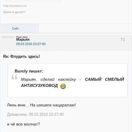
http://rezinium.ru/
Шины и диски!!!
Сайт
Неактивен
71
Марьян
09.03.2010 23:27:40
Re: Флудить здесь!
Burcly пишет:
Марьян, сделай наклейку -
САМЫЙ СМЕЛЫЙ
АНТИСУЗУКОВОД
Лень мне... На шишиге нацарапаю!
Добавлено: 09.03.2010 23:27:40
и чё все молчат?