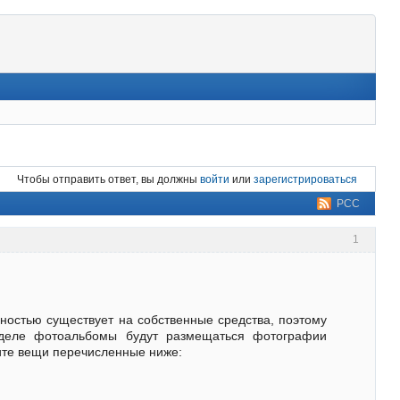
Чтобы отправить ответ, вы должны
войти
или
зарегистрироваться
РСС
1
ностью существует на собственные средства, поэтому
азделе фотоальбомы будут размещаться фотографии
сите вещи перечисленные ниже: