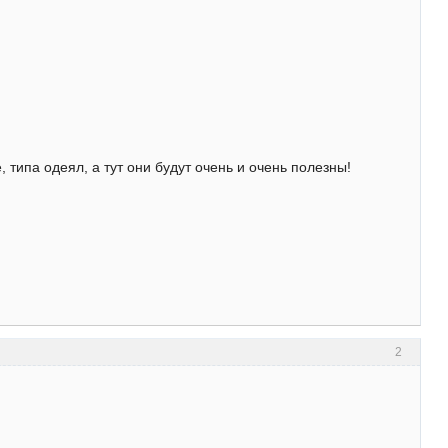
 типа одеял, а тут они будут очень и очень полезны!
2