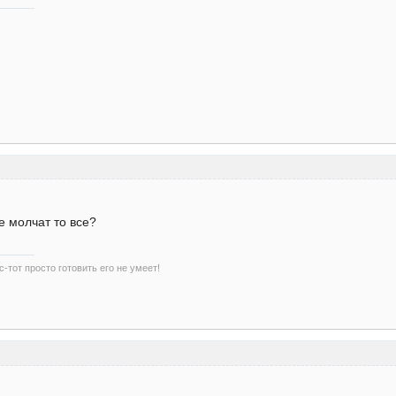
е молчат то все?
-тот просто готовить его не умеет!