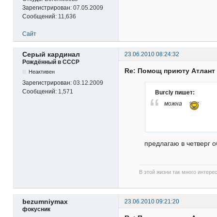
Зарегистрирован:
07.05.2009
Сообщений:
11,636
Сайт
Серый кардинал
23.06.2010 08:24:32
Рождённый в СССР
Re: Помощ приюту Атлант
Неактивен
Зарегистрирован:
03.12.2009
Сообщений:
1,571
Burcly пишет:
можна
предлагаю в четверг о
В этой жизни так много интере
bezumniymax
23.06.2010 09:21:20
фокусник