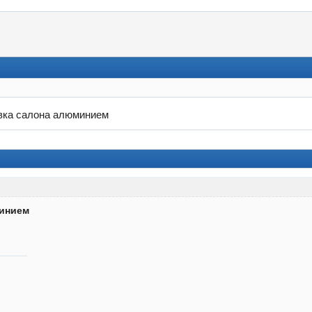
ка салона алюминием
минием