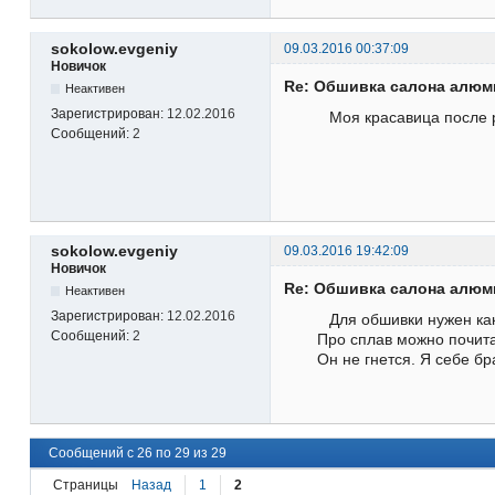
sokolow.evgeniy
09.03.2016 00:37:09
Новичок
Re: Обшивка салона алю
Неактивен
Зарегистрирован:
12.02.2016
Моя красавица после
Сообщений:
2
sokolow.evgeniy
09.03.2016 19:42:09
Новичок
Re: Обшивка салона алю
Неактивен
Зарегистрирован:
12.02.2016
Для обшивки нужен ка
Сообщений:
2
Про сплав можно почита
Он не гнется. Я себе бр
Сообщений с 26 по 29 из 29
Страницы
Назад
1
2