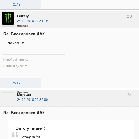
Сайт
23
Burcly
24.10.2010 22:31:19
Неактивен
Re: Блокировки ДАК.
локрайт
http://rezinium.ru/
Шины и диски!!!
Сайт
Неактивен
24
Марьян
24.10.2010 22:32:00
Re: Блокировки ДАК.
Burcly пишет:
локрайт