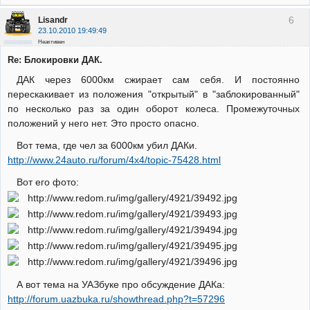
6
Lisandr
23.10.2010 19:49:49
Неактивен
Re: Блокировки ДАК.
ДАК через 6000км сжирает сам себя. И постоянно
перескакивает из положения "открытый" в "заблокированный"
по несколько раз за один оборот колеса. Промежуточных
положений у него нет. Это просто опасно.
Вот тема, где чел за 6000км убил ДАКи.
http://www.24auto.ru/forum/4x4/topic-75428.html
Вот его фото:
А вот тема на УАЗбуке про обсуждение ДАКа:
http://forum.uazbuka.ru/showthread.php?t=57296