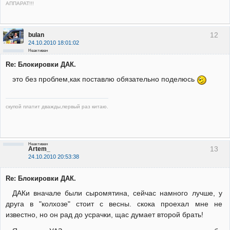
АППАРАТ!!!
12
bulan
24.10.2010 18:01:02
Неактивен
Re: Блокировки ДАК.
это без проблем,как поставлю обязательно поделюсь
скупой платит дважды,первый раз китаю.
Неактивен
13
Artem_
24.10.2010 20:53:38
Re: Блокировки ДАК.
ДАКи вначале были сыромятина, сейчас намного лучше, у
друга в "колхозе" стоит с весны. скока проехал мне не
известно, но он рад до усрачки, щас думает второй брать!