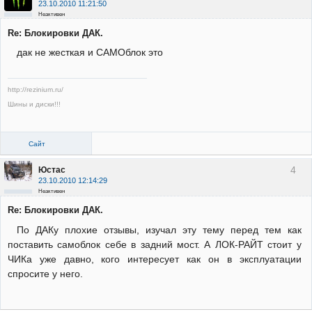
23.10.2010 11:21:50
Неактивен
Re: Блокировки ДАК.
дак не жесткая и САМОблок это
http://rezinium.ru/
Шины и диски!!!
Сайт
4
Юстас
23.10.2010 12:14:29
Неактивен
Re: Блокировки ДАК.
По ДАКу плохие отзывы, изучал эту тему перед тем как
поставить самоблок себе в задний мост. А ЛОК-РАЙТ стоит у
ЧИКа уже давно, кого интересует как он в эксплуатации
спросите у него.