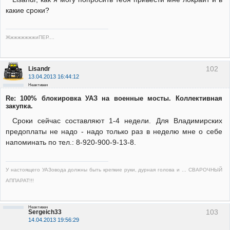
какие сроки?
ЖжжжжжжжиПЕР....
102
Lisandr
13.04.2013 16:44:12
Неактивен
Re: 100% блокировка УАЗ на военные мосты. Коллективная
закупка.
Сроки сейчас составляют 1-4 недели. Для Владимирских
предоплаты не надо - надо только раз в неделю мне о себе
напоминать по тел.: 8-920-900-9-13-8.
У настоящего УАЗовода должны быть крепкие руки, дурная голова и ... СВАРОЧНЫЙ
АППАРАТ!!!
Неактивен
103
Sergeich33
14.04.2013 19:56:29