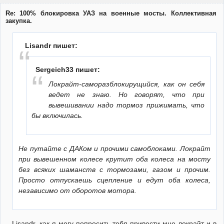
Re: 100% блокировка УАЗ на военные мосты. Коллективная
закупка.
Lisandr пишет:
Sergeich33 пишет:
Локрайт-саморазблокирущийся, как он себя
ведет не знаю. Но говорят, что при
вывешивании надо тормоз прижимать, что
бы включилась.
Не путайте с ДАКом и прочими самоблоками. Локрайт
при вывешенном колесе крутит оба колеса на мосту
без всяких шаманств с тормозами, газом и прочим.
Просто отпускаешь сцепление и едут оба колеса,
независимо от оборотов мотора.
Lisandr, как я могу попросить тебя привести мне локрайт и в