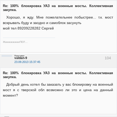
Re: 100% блокировка УАЗ на военные мосты. Коллективная
закупка.
Хорошо, я жду. Мне пожелательнее побыстрее... т.к. мост
вскрывать буду и заодно и самоблок засунуть
мой тел 89209228282 Сергей
ЖжжжжжжжиПЕР....
Неактивен
104
valdan-9
23.09.2013 15:37:45
Re: 100% блокировка УАЗ на военные мосты. Коллективная
закупка.
Добрый день хотел бы заказать у вас блокировку на военный
мост я с тверской обл возможно ли это и цена на данный
момент?