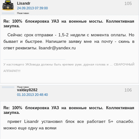
105
Lisandr
24.09.2013 07:39:00
Неактивен
Re: 100% блокировка УАЗ на военные мосты. Коллективная
закупка.
Сейчас срок отправки - 1,5-2 недели с момента оплаты. Но
бывает и быстрее. Напишите заявку мне на почту - скинь в
ответ реквизиты. lisandr@yandex.ru
У настоящего УАЗовода должны быть крепкие руки, дурная голова и ... СВАРОЧНЫЙ
АППАРАТ!!!
Неактивен
106
valday8282
01.10.2013 20:48:40
Re: 100% блокировка УАЗ на военные мосты. Коллективная
закупка.
привет Lisandr установил блок все работает 5+ спасибо.
можно еще одну на вояки