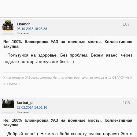
107
Lisandr
05.10.2013 18:25:38
Неактивен
Re: 100% блокировка УАЗ на военные мосты. Коллективная
закупка.
Пользуйся на здоровье. Без проблем. Везем аванс, через
неделю-полторы получаем блок :-).
У настоящего УАЗовода должны быть крепкие руки, дурная голова и ... СВАРОЧНЫЙ
АППАРАТ!!!
108
korbut_p
22.02.2014 14:51:16
Неактивен
Re: 100% блокировка УАЗ на военные мосты. Коллективная
закупка.
Добрый день! ( Не мела баба клопату, купiла парася) Это я