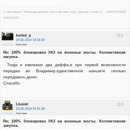
У настоящего УАЗовода должны быть крепкие руки, дурная голова и ... СВАРОЧНЫЙ
АППАРАТ!!!
112
korbut_p
23.02.2014 19:18:20
Неактивен
Re: 100% блокировка УАЗ на военные мосты. Коллективная
закупка.
Тогда я извлекаю два диффа,и при первой возможности
передаю во Владимир,единственное наишите сколько
передавать денег.
Спасибо.
113
Lisandr
23.02.2014 19:41:36
Неактивен
Re: 100% блокировка УАЗ на военные мосты. Коллективная
закупка.