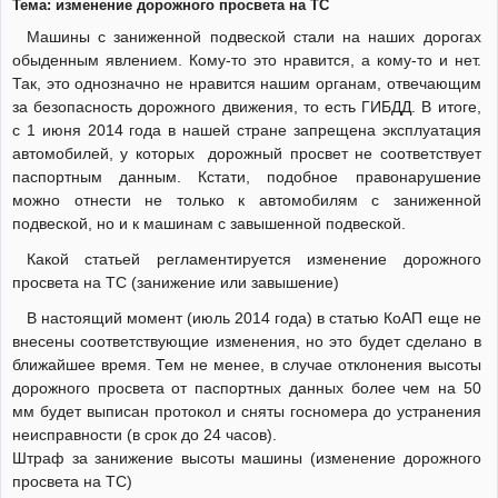
Тема: изменение дорожного просвета на ТС
Машины с заниженной подвеской стали на наших дорогах
обыденным явлением. Кому-то это нравится, а кому-то и нет.
Так, это однозначно не нравится нашим органам, отвечающим
за безопасность дорожного движения, то есть ГИБДД. В итоге,
с 1 июня 2014 года в нашей стране запрещена эксплуатация
автомобилей, у которых дорожный просвет не соответствует
паспортным данным. Кстати, подобное правонарушение
можно отнести не только к автомобилям с заниженной
подвеской, но и к машинам с завышенной подвеской.
Какой статьей регламентируется изменение дорожного
просвета на ТС (занижение или завышение)
В настоящий момент (июль 2014 года) в статью КоАП еще не
внесены соответствующие изменения, но это будет сделано в
ближайшее время. Тем не менее, в случае отклонения высоты
дорожного просвета от паспортных данных более чем на 50
мм будет выписан протокол и сняты госномера до устранения
неисправности (в срок до 24 часов).
Штраф за занижение высоты машины (изменение дорожного
просвета на ТС)