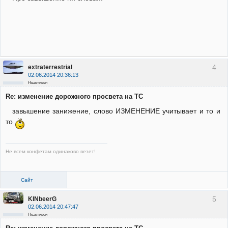
4
extraterrestrial
02.06.2014 20:36:13
Неактивен
Re: изменение дорожного просвета на ТС
завышение занижение, слово ИЗМЕНЕНИЕ учитывает и то и
то
Не всем конфетам одинаково везет!
Сайт
5
KINbeerG
02.06.2014 20:47:47
Неактивен