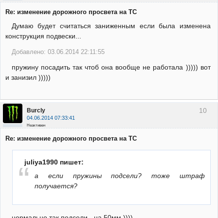
Re: изменение дорожного просвета на ТС
Думаю будет считаться заниженным если была изменена
конструкция подвески...
Добавлено: 03.06.2014 22:11:55
пружину посадить так чтоб она вообще не работала ))))) вот
и занизил )))))
10
Burcly
04.06.2014 07:33:41
Неактивен
Re: изменение дорожного просвета на ТС
juliya1990 пишет:
а если пружины подсели? тоже штраф
получается?
нормально так подсели - на 50мм ))))