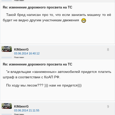
Неактивен
Re: изменение дорожного просвета на ТС
Такой бред написан про то, что если занизить машину то её
будет не видно другим участникам движения
8
KINbeerG
03.06.2014 16:40:12
Неактивен
Re: изменение дорожного просвета на ТС
"и владельцам «заниженных» автомобилей придется платить
штраф в соответствии с КоАП РФ.
По ходу мы лесом??? ))) нам не придется)))
9
KINbeerG
03.06.2014 21:11:55
Неактивен