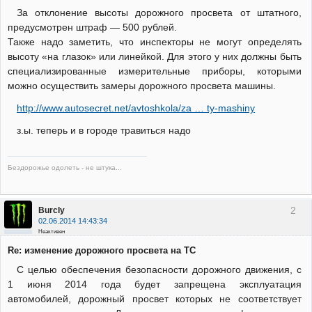
За отклонение высоты дорожного просвета от штатного,
предусмотрен штраф — 500 рублей.
Также надо заметить, что инспекторы не могут определять
высоту «на глазок» или линейкой. Для этого у них должны быть
специализированные измерительные приборы, которыми
можно осуществить замеры дорожного просвета машины.
http://www.autosecret.net/avtoshkola/za … ty-mashiny
з.ы. теперь и в городе травиться надо
Бездорожье одолеть - не штука...
2
Burcly
02.06.2014 14:43:34
Неактивен
Re: изменение дорожного просвета на ТС
С целью обеспечения безопасности дорожного движения, с
1 июня 2014 года будет запрещена эксплуатация
автомобилей, дорожный просвет которых не соответствует