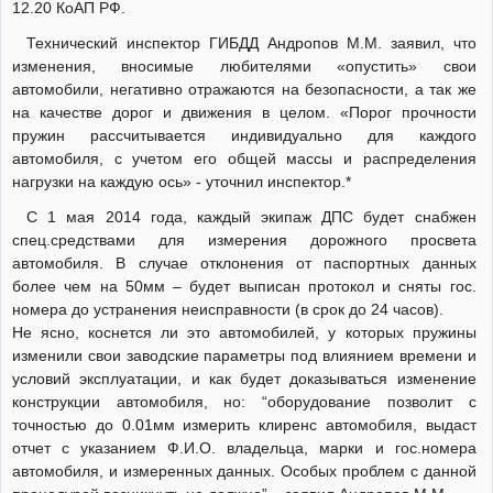
12.20 КоАП РФ.
Технический инспектор ГИБДД Андропов М.М. заявил, что
изменения, вносимые любителями «опустить» свои
автомобили, негативно отражаются на безопасности, а так же
на качестве дорог и движения в целом. «Порог прочности
пружин рассчитывается индивидуально для каждого
автомобиля, с учетом его общей массы и распределения
нагрузки на каждую ось» - уточнил инспектор.*
С 1 мая 2014 года, каждый экипаж ДПС будет снабжен
спец.средствами для измерения дорожного просвета
автомобиля. В случае отклонения от паспортных данных
более чем на 50мм – будет выписан протокол и сняты гос.
номера до устранения неисправности (в срок до 24 часов).
Не ясно, коснется ли это автомобилей, у которых пружины
изменили свои заводские параметры под влиянием времени и
условий эксплуатации, и как будет доказываться изменение
конструкции автомобиля, но: “оборудование позволит с
точностью до 0.01мм измерить клиренс автомобиля, выдаст
отчет с указанием Ф.И.О. владельца, марки и гос.номера
автомобиля, и измеренных данных. Особых проблем с данной