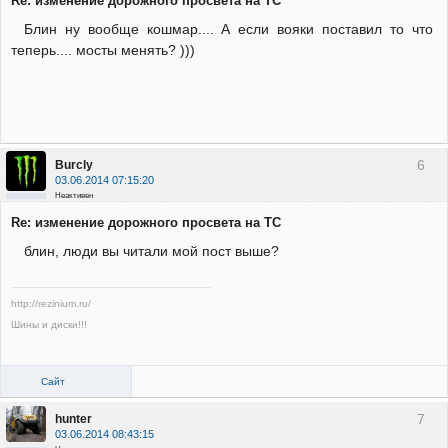
Re: изменение дорожного просвета на ТС
Блин ну вообще кошмар.... А если вояки поставил то что
теперь.... мосты менять? )))
6
Burcly
03.06.2014 07:15:20
Неактивен
Re: изменение дорожного просвета на ТС
блин, люди вы читали мой пост выше?
http://rezinium.ru/
Шины и диски!!!
Сайт
7
hunter
03.06.2014 08:43:15