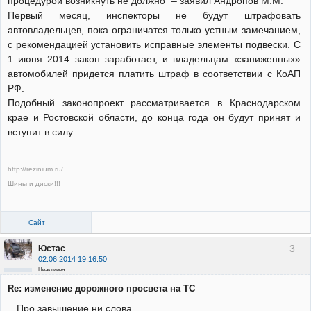
процедурой возникнуть не должно” – заявил Андропов М.М.
Первый месяц, инспекторы не будут штрафовать
автовладельцев, пока ограничатся только устным замечанием,
с рекомендацией установить исправные элементы подвески. С
1 июня 2014 закон заработает, и владельцам «заниженных»
автомобилей придется платить штраф в соответствии с КоАП
РФ.
Подобный законопроект рассматривается в Краснодарском
крае и Ростовской области, до конца года он будут принят и
вступит в силу.
http://rezinium.ru/
Шины и диски!!!
Сайт
3
Юстас
02.06.2014 19:16:50
Неактивен
Re: изменение дорожного просвета на ТС
Про завышение ни слова...