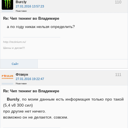
110
Burcly
27.01.2016 13:57:23
Неактивен
Re: Чип тюнинг во Владимире
а по году никак нельзя определить?
http://rezinium.ru/
Шины и диски!!!
Сайт
111
Фтвкун
27.01.2016 19:22:47
Неактивен
Re: Чип тюнинг во Владимире
Burcly
, по моим данным есть информация только про такой
(5,4 v8 300 сил)
про другие нет ничего.
возможно он не делается. совсем.