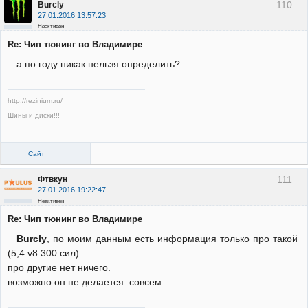
110
Burcly
27.01.2016 13:57:23
Неактивен
Re: Чип тюнинг во Владимире
а по году никак нельзя определить?
http://rezinium.ru/
Шины и диски!!!
Сайт
111
Фтвкун
27.01.2016 19:22:47
Неактивен
Re: Чип тюнинг во Владимире
Burcly
, по моим данным есть информация только про такой
(5,4 v8 300 сил)
про другие нет ничего.
возможно он не делается. совсем.