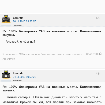
48
Lisandr
16.11.2010 23:26:07
Неактивен
Re: 100% блокировка УАЗ на военные мосты. Коллективная
закупка.
Алексей, о чём ты?
У настоящего УАЗовода должны быть крепкие руки, дурная голова и ... СВАРОЧНЫЙ
АППАРАТ!!!
49
Lisandr
24.11.2010 19:53:21
Неактивен
Re: 100% блокировка УАЗ на военные мосты. Коллективная
закупка.
Звонил сегодня. Опять нас динамят - что-то у него там с
металлом брачок вышел, вся партия при закалке набирать