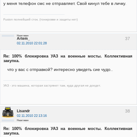
у меня телефон смс не отправляет. Свой кинул тебе в личку.
Fusion полнейший сток. (тонировки и защиты нет)
Неактивен
37
Artem_
02.11.2010 22:01:28
Re: 100% блокировка УАЗ на военные мосты. Коллективная
закупка.
что у вас с отправкой? интересно увидеть сие чудо..
УАЗ - это машина, которая застрянет там, куда другая не доедет.
38
Lisandr
02.11.2010 22:13:16
Неактивен
Re: 100% блокировка УАЗ на военные мосты. Коллективная
закупка.