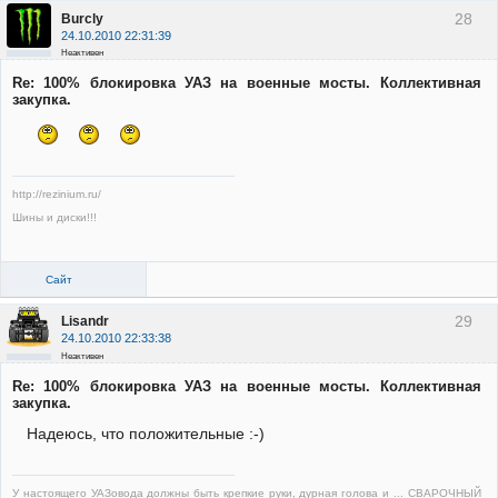
28
Burcly
24.10.2010 22:31:39
Неактивен
Re: 100% блокировка УАЗ на военные мосты. Коллективная
закупка.
http://rezinium.ru/
Шины и диски!!!
Сайт
29
Lisandr
24.10.2010 22:33:38
Неактивен
Re: 100% блокировка УАЗ на военные мосты. Коллективная
закупка.
Надеюсь, что положительные :-)
У настоящего УАЗовода должны быть крепкие руки, дурная голова и ... СВАРОЧНЫЙ