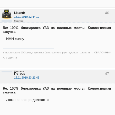
46
Lisandr
16.11.2010 22:44:19
Неактивен
Re: 100% блокировка УАЗ на военные мосты. Коллективная
закупка.
ИНН скину.
У настоящего УАЗовода должны быть крепкие руки, дурная голова и ... СВАРОЧНЫЙ
АППАРАТ!!!
Неактивен
47
Петров
16.11.2010 23:21:45
Re: 100% блокировка УАЗ на военные мосты. Коллективная
закупка.
люкс понос продолжается.