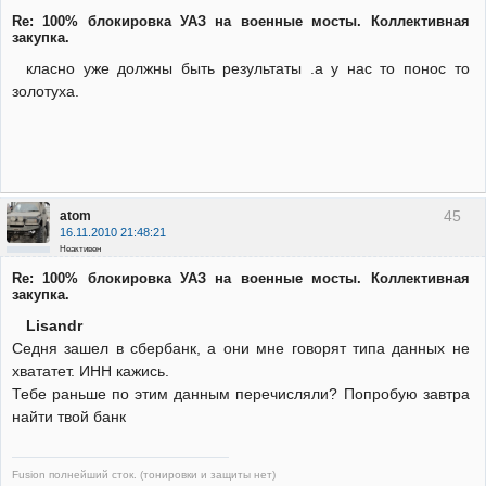
Re: 100% блокировка УАЗ на военные мосты. Коллективная
закупка.
класно уже должны быть результаты .а у нас то понос то
золотуха.
45
atom
16.11.2010 21:48:21
Неактивен
Re: 100% блокировка УАЗ на военные мосты. Коллективная
закупка.
Lisandr
Седня зашел в сбербанк, а они мне говорят типа данных не
хвататет. ИНН кажись.
Тебе раньше по этим данным перечисляли? Попробую завтра
найти твой банк
Fusion полнейший сток. (тонировки и защиты нет)