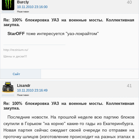
40
Burcly
10.11.2010 23:16:00
Неактивен
Re: 100% блокировка УАЗ на военные мосты. Коллективная
закупка.
StarOFF
тоже интересуется "уаз-локрайтом"
http://rezinium.ru/
Шины и диски!!!
Сайт
41
Lisandr
10.11.2010 23:16:49
Неактивен
Re: 100% блокировка УАЗ на военные мосты. Коллективная
закупка.
Последние новости. На прошлой неделе всю партию блоков
скупили в Горьком "на корню" какие-то гады из Екатеринбурга.
Новая партия сейчас ожидает своей очереди по отправке на
проточку шлицов (изготовление происходит на разных этапах в