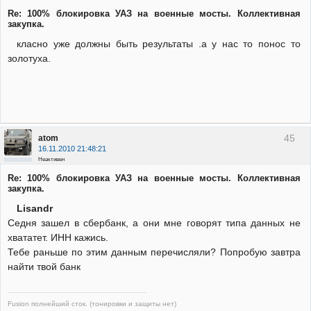
Re: 100% блокировка УАЗ на военные мосты. Коллективная
закупка.
класно уже должны быть результаты .а у нас то понос то
золотуха.
45
atom
16.11.2010 21:48:21
Неактивен
Re: 100% блокировка УАЗ на военные мосты. Коллективная
закупка.
Lisandr
Седня зашел в сбербанк, а они мне говорят типа данных не
хвататет. ИНН кажись.
Тебе раньше по этим данным перечисляли? Попробую завтра
найти твой банк
Fusion полнейший сток. (тонировки и защиты нет)