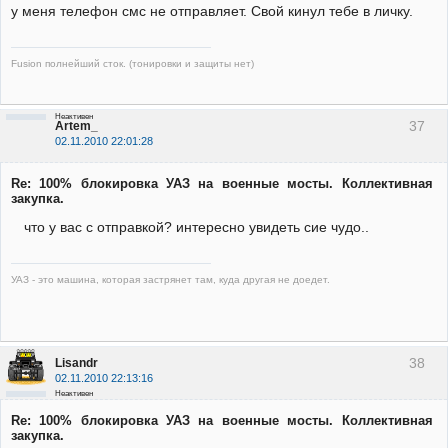
у меня телефон смс не отправляет. Свой кинул тебе в личку.
Fusion полнейший сток. (тонировки и защиты нет)
Неактивен
37
Artem_
02.11.2010 22:01:28
Re: 100% блокировка УАЗ на военные мосты. Коллективная
закупка.
что у вас с отправкой? интересно увидеть сие чудо..
УАЗ - это машина, которая застрянет там, куда другая не доедет.
38
Lisandr
02.11.2010 22:13:16
Неактивен
Re: 100% блокировка УАЗ на военные мосты. Коллективная
закупка.