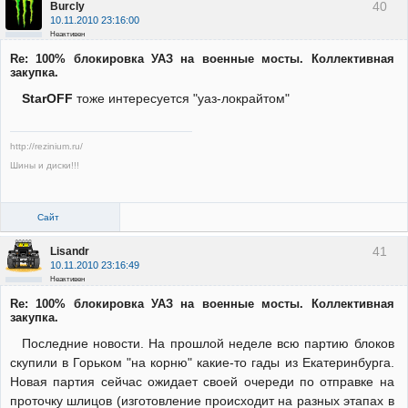
40
Burcly
10.11.2010 23:16:00
Неактивен
Re: 100% блокировка УАЗ на военные мосты. Коллективная
закупка.
StarOFF
тоже интересуется "уаз-локрайтом"
http://rezinium.ru/
Шины и диски!!!
Сайт
41
Lisandr
10.11.2010 23:16:49
Неактивен
Re: 100% блокировка УАЗ на военные мосты. Коллективная
закупка.
Последние новости. На прошлой неделе всю партию блоков
скупили в Горьком "на корню" какие-то гады из Екатеринбурга.
Новая партия сейчас ожидает своей очереди по отправке на
проточку шлицов (изготовление происходит на разных этапах в