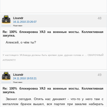
48
Lisandr
16.11.2010 23:26:07
Неактивен
Re: 100% блокировка УАЗ на военные мосты. Коллективная
закупка.
Алексей, о чём ты?
У настоящего УАЗовода должны быть крепкие руки, дурная голова и ... СВАРОЧНЫЙ
АППАРАТ!!!
49
Lisandr
24.11.2010 19:53:21
Неактивен
Re: 100% блокировка УАЗ на военные мосты. Коллективная
закупка.
Звонил сегодня. Опять нас динамят - что-то у него там с
металлом брачок вышел, вся партия при закалке набирать