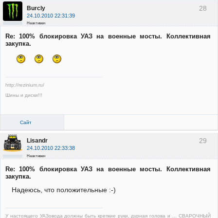
28
Burcly
24.10.2010 22:31:39
Неактивен
Re: 100% блокировка УАЗ на военные мосты. Коллективная
закупка.
http://rezinium.ru/
Шины и диски!!!
Сайт
29
Lisandr
24.10.2010 22:33:38
Неактивен
Re: 100% блокировка УАЗ на военные мосты. Коллективная
закупка.
Надеюсь, что положительные :-)
У настоящего УАЗовода должны быть крепкие руки, дурная голова и ... СВАРОЧНЫЙ