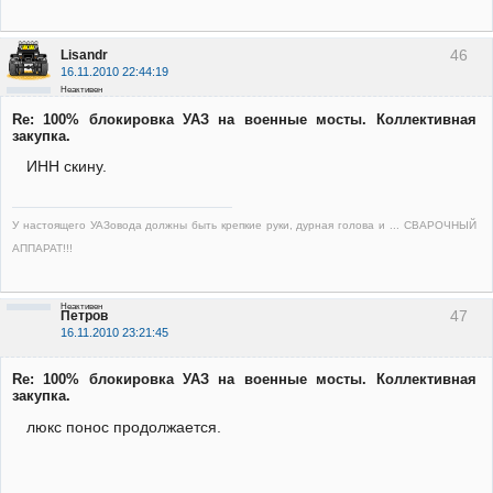
46
Lisandr
16.11.2010 22:44:19
Неактивен
Re: 100% блокировка УАЗ на военные мосты. Коллективная
закупка.
ИНН скину.
У настоящего УАЗовода должны быть крепкие руки, дурная голова и ... СВАРОЧНЫЙ
АППАРАТ!!!
Неактивен
47
Петров
16.11.2010 23:21:45
Re: 100% блокировка УАЗ на военные мосты. Коллективная
закупка.
люкс понос продолжается.