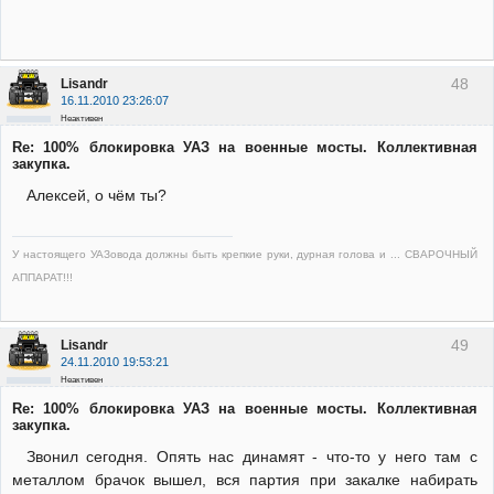
48
Lisandr
16.11.2010 23:26:07
Неактивен
Re: 100% блокировка УАЗ на военные мосты. Коллективная
закупка.
Алексей, о чём ты?
У настоящего УАЗовода должны быть крепкие руки, дурная голова и ... СВАРОЧНЫЙ
АППАРАТ!!!
49
Lisandr
24.11.2010 19:53:21
Неактивен
Re: 100% блокировка УАЗ на военные мосты. Коллективная
закупка.
Звонил сегодня. Опять нас динамят - что-то у него там с
металлом брачок вышел, вся партия при закалке набирать