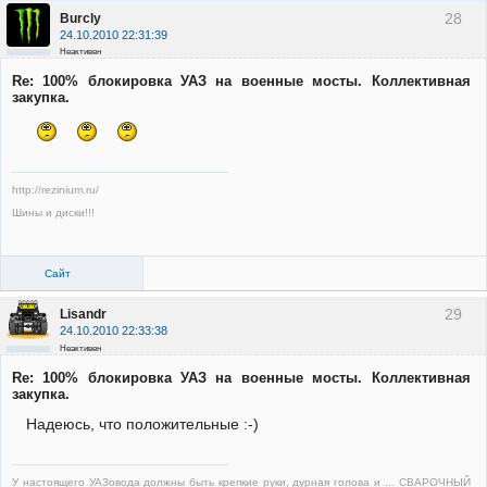
28
Burcly
24.10.2010 22:31:39
Неактивен
Re: 100% блокировка УАЗ на военные мосты. Коллективная
закупка.
http://rezinium.ru/
Шины и диски!!!
Сайт
29
Lisandr
24.10.2010 22:33:38
Неактивен
Re: 100% блокировка УАЗ на военные мосты. Коллективная
закупка.
Надеюсь, что положительные :-)
У настоящего УАЗовода должны быть крепкие руки, дурная голова и ... СВАРОЧНЫЙ