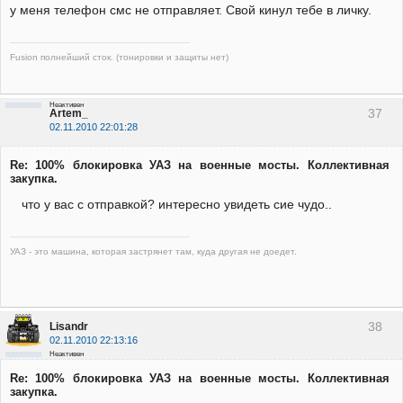
у меня телефон смс не отправляет. Свой кинул тебе в личку.
Fusion полнейший сток. (тонировки и защиты нет)
Неактивен
37
Artem_
02.11.2010 22:01:28
Re: 100% блокировка УАЗ на военные мосты. Коллективная
закупка.
что у вас с отправкой? интересно увидеть сие чудо..
УАЗ - это машина, которая застрянет там, куда другая не доедет.
38
Lisandr
02.11.2010 22:13:16
Неактивен
Re: 100% блокировка УАЗ на военные мосты. Коллективная
закупка.