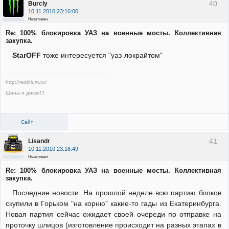
40
Burcly
10.11.2010 23:16:00
Неактивен
Re: 100% блокировка УАЗ на военные мосты. Коллективная
закупка.
StarOFF
тоже интересуется "уаз-локрайтом"
http://rezinium.ru/
Шины и диски!!!
Сайт
41
Lisandr
10.11.2010 23:16:49
Неактивен
Re: 100% блокировка УАЗ на военные мосты. Коллективная
закупка.
Последние новости. На прошлой неделе всю партию блоков
скупили в Горьком "на корню" какие-то гады из Екатеринбурга.
Новая партия сейчас ожидает своей очереди по отправке на
проточку шлицов (изготовление происходит на разных этапах в