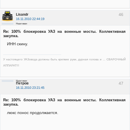
46
Lisandr
16.11.2010 22:44:19
Неактивен
Re: 100% блокировка УАЗ на военные мосты. Коллективная
закупка.
ИНН скину.
У настоящего УАЗовода должны быть крепкие руки, дурная голова и ... СВАРОЧНЫЙ
АППАРАТ!!!
Неактивен
47
Петров
16.11.2010 23:21:45
Re: 100% блокировка УАЗ на военные мосты. Коллективная
закупка.
люкс понос продолжается.