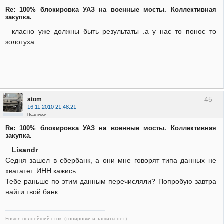
Re: 100% блокировка УАЗ на военные мосты. Коллективная
закупка.
класно уже должны быть результаты .а у нас то понос то
золотуха.
45
atom
16.11.2010 21:48:21
Неактивен
Re: 100% блокировка УАЗ на военные мосты. Коллективная
закупка.
Lisandr
Седня зашел в сбербанк, а они мне говорят типа данных не
хвататет. ИНН кажись.
Тебе раньше по этим данным перечисляли? Попробую завтра
найти твой банк
Fusion полнейший сток. (тонировки и защиты нет)