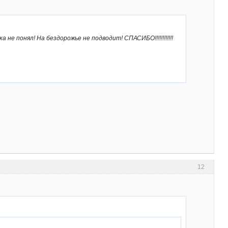
не понял! На бездорожье не подводит! СПАСИБО!!!!!!!!!!!!
12