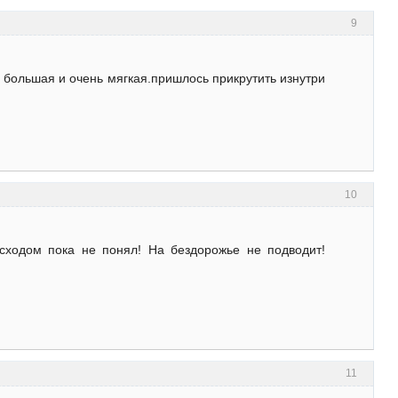
9
а большая и очень мягкая.пришлось прикрутить изнутри
10
сходом пока не понял! На бездорожье не подводит!
11