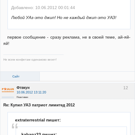
Добавлено: 10.06.2012 00:01:44
Любой УАз-это джип! Но не каждый джип-это УАЗ!
первое сообщение - сразу реклама, не в своей теме, ай-яй-
яй!
Не всем конфетам одинаково везет!
Сайт
12
Фтвкун
10.06.2012 13:11:20
Неактивен
Re: Купил УАЗ патриот лимитед 2012
extraterrestrial пишет:
kabanz33 пишет: