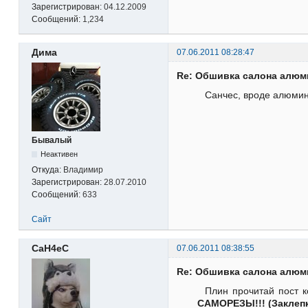
Зарегистрирован:
04.12.2009
Сообщений:
1,234
Дима
07.06.2011 08:28:47
Re: Обшивка салона алю
Санчес, вроде алюмини
Бывалый
Неактивен
Откуда:
Владимир
Зарегистрирован:
28.07.2010
Сообщений:
633
Сайт
CaH4eC
07.06.2011 08:38:55
Re: Обшивка салона алю
Плин прочитай пост к
САМОРЕЗЫ!!! (Заклепк