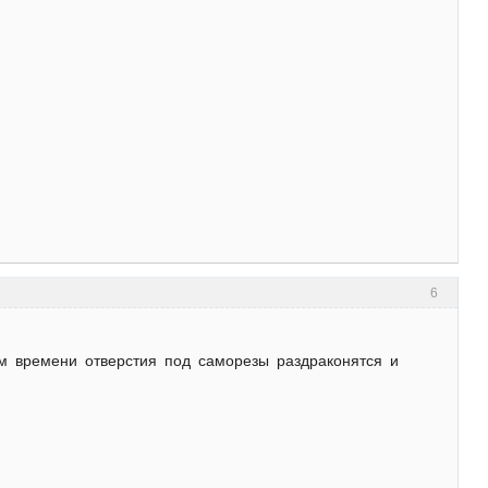
6
м времени отверстия под саморезы раздраконятся и