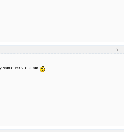
9
у заклепок что знаю