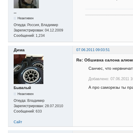
...
__________________________
Неактивен
Откуда:
Россия, Владимир
Зарегистрирован:
04.12.2009
Сообщений:
1,234
Дима
07.06.2011 09:03:51
Re: Обшивка салона алю
Санчес, что нервничат
Добавлено: 07.06.2011 1
А про саморезы ты пр
Бывалый
Неактивен
Откуда:
Владимир
Зарегистрирован:
28.07.2010
Сообщений:
633
Сайт