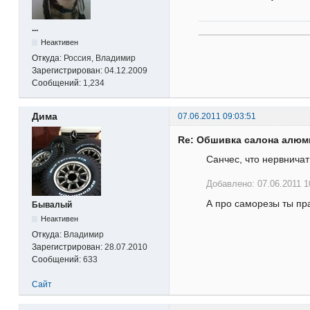
...
__________________________
Неактивен
Откуда:
Россия, Владимир
Зарегистрирован:
04.12.2009
Сообщений:
1,234
Дима
07.06.2011 09:03:51
Re: Обшивка салона алю
Санчес, что нервничат
Добавлено: 07.06.2011 1
А про саморезы ты пр
Бывалый
Неактивен
Откуда:
Владимир
Зарегистрирован:
28.07.2010
Сообщений:
633
Сайт