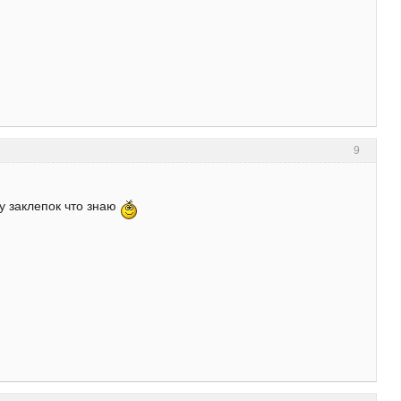
9
у заклепок что знаю