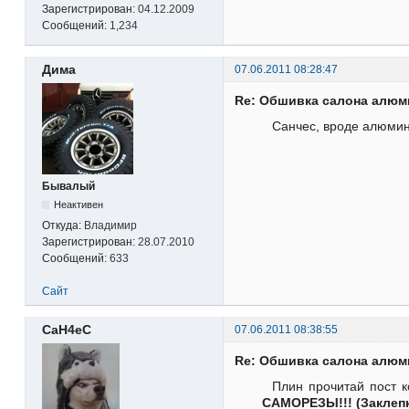
Зарегистрирован:
04.12.2009
Сообщений:
1,234
Дима
07.06.2011 08:28:47
Re: Обшивка салона алю
Санчес, вроде алюмини
Бывалый
Неактивен
Откуда:
Владимир
Зарегистрирован:
28.07.2010
Сообщений:
633
Сайт
CaH4eC
07.06.2011 08:38:55
Re: Обшивка салона алю
Плин прочитай пост к
САМОРЕЗЫ!!! (Заклепк