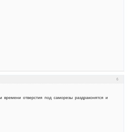
6
м времени отверстия под саморезы раздраконятся и