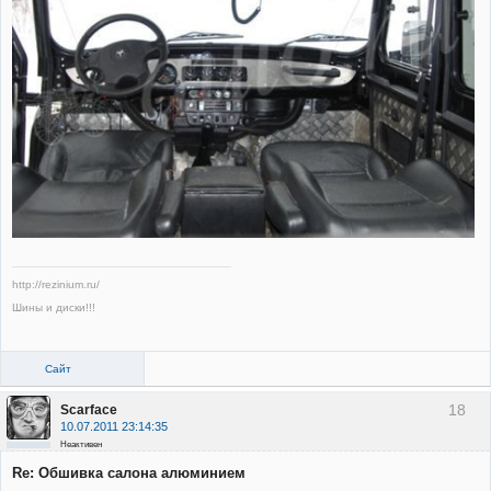
http://rezinium.ru/
Шины и диски!!!
Сайт
18
Scarface
10.07.2011 23:14:35
Неактивен
Re: Обшивка салона алюминием