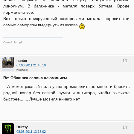
линолиум. В багажнике - металл поверх битума. Вроде
нормально все.
Вот только прикрученный саморезами металл норовит эти
самые саморезы выдернуть из кузова
Синий Jump!
13
hunter
07.06.2011 21:45:19
Неактивен
Re: Обшивка салона алюминием
А может ржавый пол лучше промовилить не много и бросить
родной ковёр без всякой шумки и антикора, чтобы высыхал
быстрее....... Лучше мовиля ничего нет.
14
Burcly
08.06.2011 13:18:02