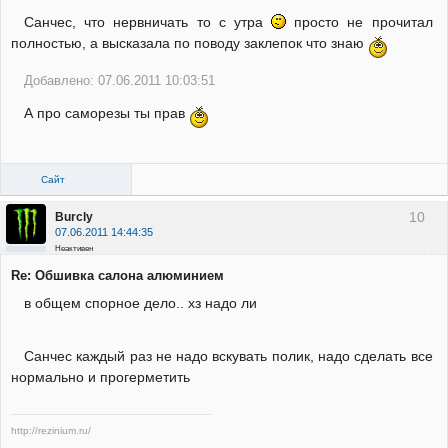
Санчес, что нервничать то с утра
просто не прочитал
полностью, а высказала по поводу заклепок что знаю
Добавлено: 07.06.2011 10:03:51
А про саморезы ты прав
Сайт
10
Burcly
07.06.2011 14:44:35
Неактивен
Re: Обшивка салона алюминием
в общем спорное дело.. хз надо ли
Санчес каждый раз не надо вскувать полик, надо сделать все
нормально и прогерметить
http://rezinium.ru/