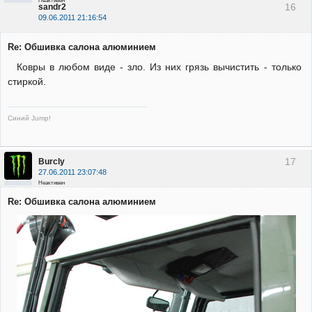
Неактивен
16
sandr2
09.06.2011 21:16:54
Re: Обшивка салона алюминием
Ковры в любом виде - зло. Из них грязь вычистить - только
стиркой.
Синий Jump!
17
Burcly
27.06.2011 23:07:48
Неактивен
Re: Обшивка салона алюминием