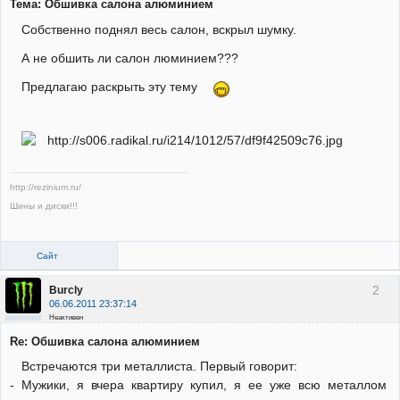
Тема: Обшивка салона алюминием
Собственно поднял весь салон, вскрыл шумку.
А не обшить ли салон люминием???
Предлагаю раскрыть эту тему
http://rezinium.ru/
Шины и диски!!!
Сайт
2
Burcly
06.06.2011 23:37:14
Неактивен
Re: Обшивка салона алюминием
Встречаются три металлиста. Первый говорит:
- Мужики, я вчера квартиру купил, я ее уже всю металлом