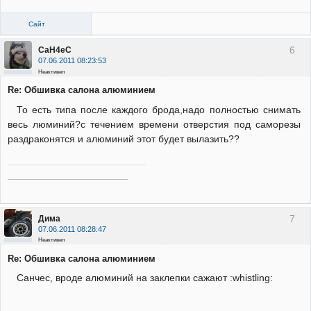
Сайт
6
CaH4eC
07.06.2011 08:23:53
Неактивен
Re: Обшивка салона алюминием
То есть типа после каждого брода,надо полностью снимать
весь люминий?с течением времени отверстия под саморезы
раздраконятся и алюминий этот будет вылазить??
_____________________________
7
Дима
07.06.2011 08:28:47
Неактивен
Re: Обшивка салона алюминием
Санчес, вроде алюминий на заклепки сажают :whistling: