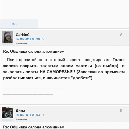
Сайт
8
CaH4eC
07.06.2011 08:38:55
Неактивен
Re: Обшивка салона алюминием
Плин прочитай пост который сирега процетировал :
Голое
железо покрыть толстым слоем мастики (на выбор), и
закрепить листы НА САМОРЕЗЫ!!! (Заклепки со временем
разбалтываються, и начинается "дребезг")
_____________________________
9
Дима
07.06.2011 09:03:51
Неактивен
Re: Обшивка салона алюминием