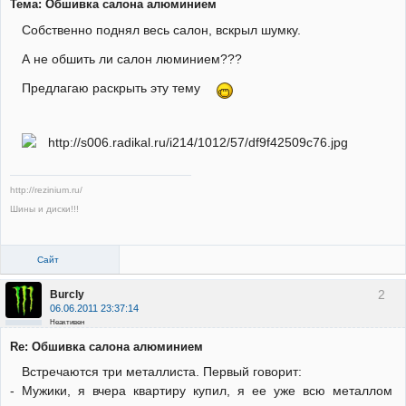
Тема: Обшивка салона алюминием
Собственно поднял весь салон, вскрыл шумку.
А не обшить ли салон люминием???
Предлагаю раскрыть эту тему
http://rezinium.ru/
Шины и диски!!!
Сайт
2
Burcly
06.06.2011 23:37:14
Неактивен
Re: Обшивка салона алюминием
Встречаются три металлиста. Первый говорит:
- Мужики, я вчера квартиру купил, я ее уже всю металлом