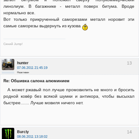
линолиум. В багажнике - металл поверх битума. Вроде
нормально все.
Вот только прикрученный саморезами металл норовит эти
самые саморезы выдернуть из кузова
Синий Jump!
13
hunter
07.06.2011 21:45:19
Неактивен
Re: Обшивка салона алюминием
А может ржавый пол лучше промовилить не много и бросить
родной ковёр без всякой шумки и антикора, чтобы высыхал
быстрее....... Лучше мовиля ничего нет.
14
Burcly
08.06.2011 13:18:02