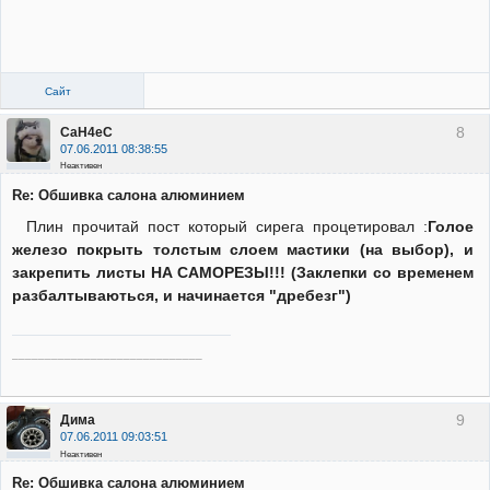
Сайт
8
CaH4eC
07.06.2011 08:38:55
Неактивен
Re: Обшивка салона алюминием
Плин прочитай пост который сирега процетировал :
Голое
железо покрыть толстым слоем мастики (на выбор), и
закрепить листы НА САМОРЕЗЫ!!! (Заклепки со временем
разбалтываються, и начинается "дребезг")
_____________________________
9
Дима
07.06.2011 09:03:51
Неактивен
Re: Обшивка салона алюминием