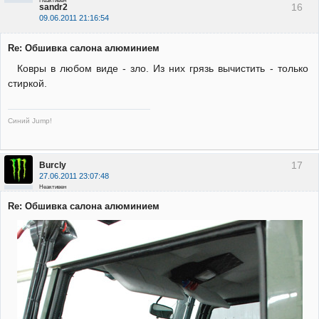
Неактивен
16
sandr2
09.06.2011 21:16:54
Re: Обшивка салона алюминием
Ковры в любом виде - зло. Из них грязь вычистить - только
стиркой.
Синий Jump!
17
Burcly
27.06.2011 23:07:48
Неактивен
Re: Обшивка салона алюминием