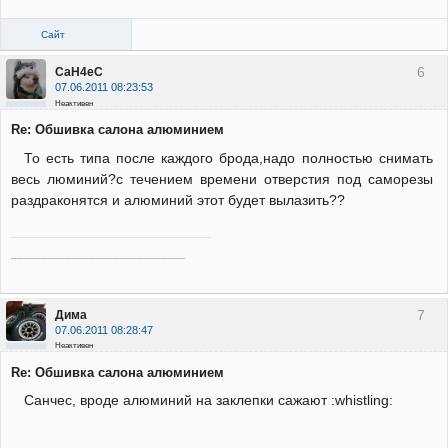
Сайт
6
CaH4eC
07.06.2011 08:23:53
Неактивен
Re: Обшивка салона алюминием
То есть типа после каждого брода,надо полностью снимать
весь люминий?с течением времени отверстия под саморезы
раздраконятся и алюминий этот будет вылазить??
_____________________________
7
Дима
07.06.2011 08:28:47
Неактивен
Re: Обшивка салона алюминием
Санчес, вроде алюминий на заклепки сажают :whistling: