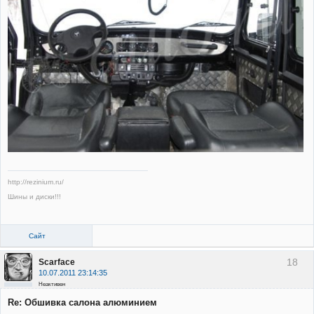
http://rezinium.ru/
Шины и диски!!!
Сайт
18
Scarface
10.07.2011 23:14:35
Неактивен
Re: Обшивка салона алюминием