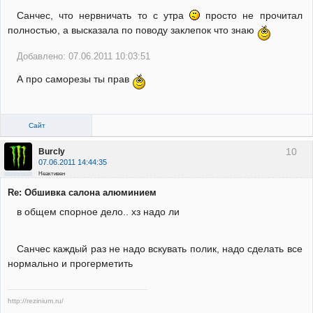
Санчес, что нервничать то с утра
просто не прочитал
полностью, а высказала по поводу заклепок что знаю
Добавлено: 07.06.2011 10:03:51
А про саморезы ты прав
Сайт
10
Burcly
07.06.2011 14:44:35
Неактивен
Re: Обшивка салона алюминием
в общем спорное дело.. хз надо ли
Санчес каждый раз не надо вскувать полик, надо сделать все
нормально и прогерметить
http://rezinium.ru/