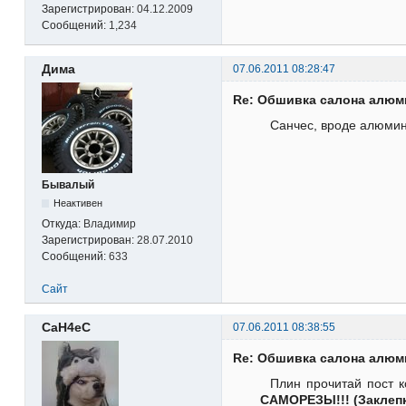
Зарегистрирован:
04.12.2009
Сообщений:
1,234
Дима
07.06.2011 08:28:47
Re: Обшивка салона алю
Санчес, вроде алюмини
Бывалый
Неактивен
Откуда:
Владимир
Зарегистрирован:
28.07.2010
Сообщений:
633
Сайт
CaH4eC
07.06.2011 08:38:55
Re: Обшивка салона алю
Плин прочитай пост к
САМОРЕЗЫ!!! (Заклепк