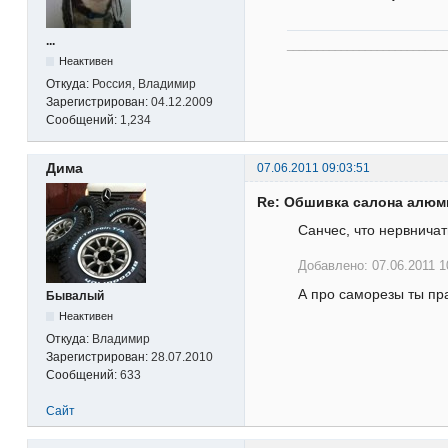
...
__________________________
Неактивен
Откуда:
Россия, Владимир
Зарегистрирован:
04.12.2009
Сообщений:
1,234
Дима
07.06.2011 09:03:51
Re: Обшивка салона алю
Санчес, что нервничат
Добавлено: 07.06.2011 1
А про саморезы ты пр
Бывалый
Неактивен
Откуда:
Владимир
Зарегистрирован:
28.07.2010
Сообщений:
633
Сайт