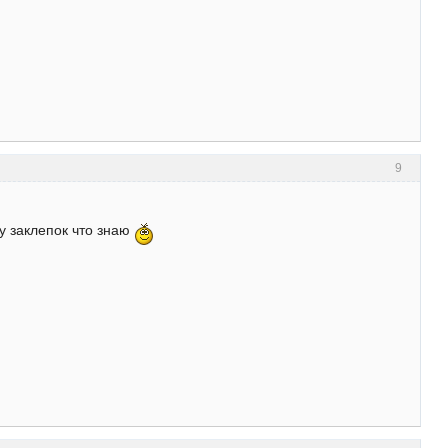
9
у заклепок что знаю