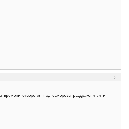
6
м времени отверстия под саморезы раздраконятся и